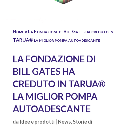
Home
»
La Fondazione di Bill Gates ha creduto in
TARUA® la miglior pompa autoadescante
LA FONDAZIONE DI
BILL GATES HA
CREDUTO IN TARUA®
LA MIGLIOR POMPA
AUTOADESCANTE
da
Idee e prodotti
|
News
,
Storie di