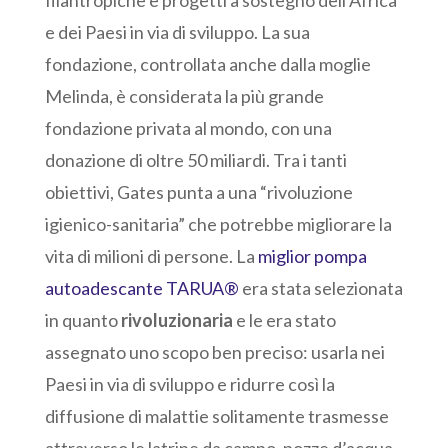
e dei Paesi in via di sviluppo. La sua
fondazione, controllata anche dalla moglie
Melinda, è considerata la più grande
fondazione privata al mondo, con una
donazione di oltre 50 miliardi. Tra i tanti
obiettivi, Gates punta a una “rivoluzione
igienico-sanitaria” che potrebbe migliorare la
vita di milioni di persone. La
miglior pompa
autoadescante TARUA®
era stata selezionata
in quanto
rivoluzionaria
e le era stato
assegnato uno scopo ben preciso: usarla nei
Paesi in via di sviluppo e ridurre così la
diffusione di malattie solitamente trasmesse
attraverso le latrine da campo, pozze d’acqua