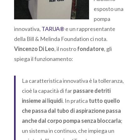
esposto una
pompa
innovativa,
TARUA®
e un rappresentante
della Bill & Melinda Foundation ci nota.
Vincenzo Di Leo
, il nostro
fondatore
, gli
spiega il funzionamento:
La caratteristica innovativa è la tolleranza,
cioè la capacità di far
passare detriti
insieme ai liquidi
. In pratica
tutto quello
che passa dal tubo di aspirazione passa
anche dal corpo pompa senza bloccarla
;
un sistema in continuo, che impiega un