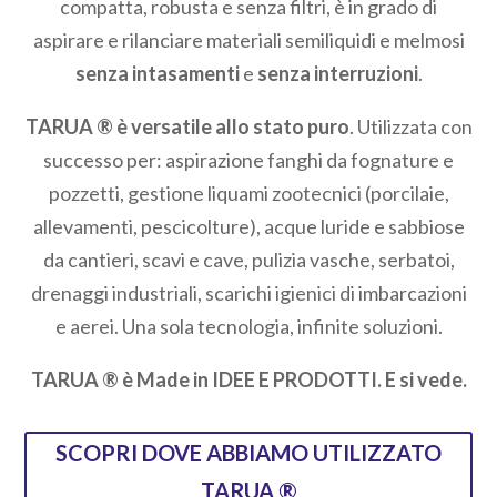
compatta, robusta e senza filtri, è in grado di
aspirare e rilanciare materiali semiliquidi e melmosi
senza intasamenti
e
senza interruzioni
.
TARUA ® è versatile allo stato puro
. Utilizzata con
successo per: aspirazione fanghi da fognature e
pozzetti, gestione liquami zootecnici (porcilaie,
allevamenti, pescicolture), acque luride e sabbiose
da cantieri, scavi e cave, pulizia vasche, serbatoi,
drenaggi industriali, scarichi igienici di imbarcazioni
e aerei. Una sola tecnologia, infinite soluzioni.
TARUA ®​ è Made in IDEE E PRODOTTI. E si vede.
SCOPRI DOVE ABBIAMO UTILIZZATO
TARUA ®