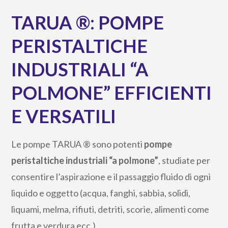
TARUA ®: POMPE
PERISTALTICHE
INDUSTRIALI “A
POLMONE” EFFICIENTI
E VERSATILI
Le pompe TARUA ® sono potenti
pompe
peristaltiche industriali “a polmone”
, studiate per
consentire l’aspirazione e il passaggio fluido di ogni
liquido e oggetto (acqua, fanghi, sabbia, solidi,
liquami, melma, rifiuti, detriti, scorie, alimenti come
frutta e verdura ecc.)