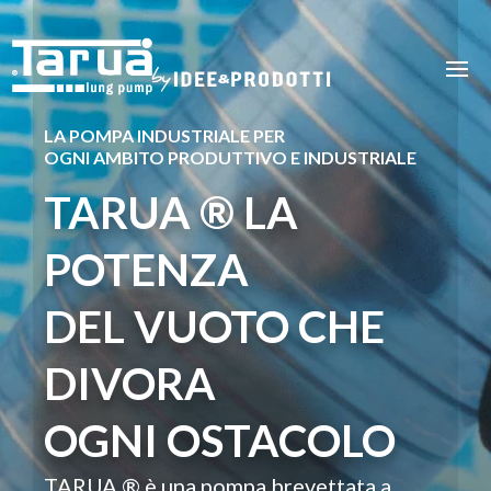
LA POMPA INDUSTRIALE PER
OGNI AMBITO PRODUTTIVO E INDUSTRIALE
TARUA ® LA
POTENZA
DEL VUOTO CHE
DIVORA
OGNI OSTACOLO
TARUA ® è una pompa brevettata a