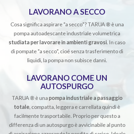
LAVORANO A SECCO
Cosa significa aspirare “a secco”? TARUA ® è una
pompa autoadescante industriale volumetrica
studiata per lavorare in ambienti gravosi
. In caso
di pompate “a secco”, cioé senza trasferimento di
liquidi, la pompa non subisce danni.
LAVORANO COME UN
AUTOSPURGO
TARUA ® è una
pompa industriale a passaggio
totale
, compatta, leggera e carrellata quindi è
facilmente trasportabile. Proprio per questo a
differenza di un autospurgo è avvicinabile al punto
di aspirazione azzerando le perdite di carico. Ideale