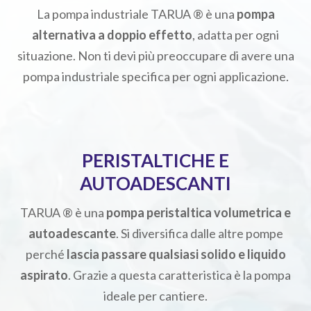
La pompa industriale TARUA ® è una
pompa
alternativa a doppio effetto
, adatta per ogni
situazione. Non ti devi più preoccupare di avere una
pompa industriale specifica per ogni applicazione.
PERISTALTICHE E
AUTOADESCANTI
TARUA ® è una
pompa peristaltica volumetrica e
autoadescante
. Si diversifica dalle altre pompe
perché
lascia passare qualsiasi solido e liquido
aspirato
. Grazie a questa caratteristica è la pompa
ideale per cantiere.