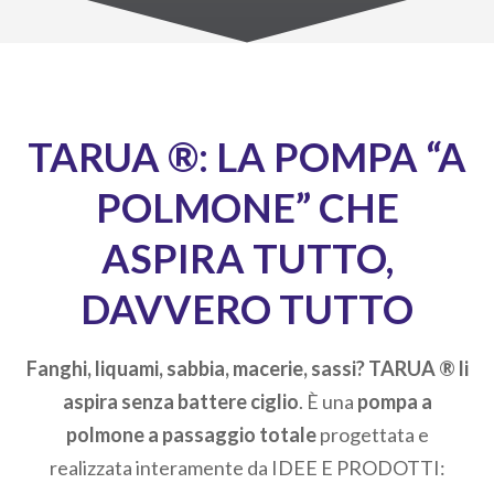
TARUA ®: LA POMPA “A
POLMONE” CHE
ASPIRA TUTTO,
DAVVERO TUTTO
Fanghi, liquami, sabbia, macerie, sassi?
TARUA ®​ li
aspira senza battere ciglio
. È una
pompa a
polmone a passaggio totale
progettata e
realizzata interamente da IDEE E PRODOTTI: