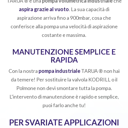
TARUA ® è una
pompa volumetrica industriale
che
aspira grazie al vuoto
. La sua capacità di
aspirazione arriva fino a 900mbar, cosa che
conferisce alla pompa una velocità di aspirazione
costante e massima.
MANUTENZIONE SEMPLICE E
RAPIDA
Con la nostra
pompa industriale
TARUA ® non hai
da temere! Per sostituire la valvola KODRILL o il
Polmone non devi smontare tutta la pompa.
L’intervento di manutenzione è rapido e semplice,
puoi farlo anche tu!
PER SVARIATE APPLICAZIONI