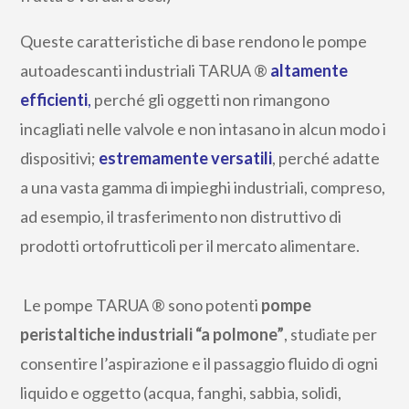
Queste caratteristiche di base rendono le pompe
autoadescanti industriali TARUA ®
altamente
efficienti
,
perché gli oggetti non rimangono
incagliati nelle valvole e non intasano in alcun modo i
dispositivi;
estremamente versatili
, perché adatte
a una vasta gamma di impieghi industriali, compreso,
ad esempio, il trasferimento non distruttivo di
prodotti ortofrutticoli per il mercato alimentare.
Le pompe TARUA ® sono potenti
pompe
peristaltiche industriali “a polmone”
, studiate per
consentire l’aspirazione e il passaggio fluido di ogni
liquido e oggetto (acqua, fanghi, sabbia, solidi,