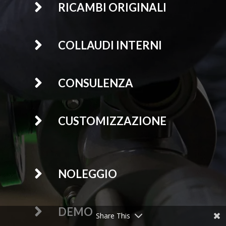

RICAMBI ORIGINALI

COLLAUDI INTERNI

CONSULENZA

CUSTOMIZZAZIONE

NOLEGGIO

DEMO
Share This