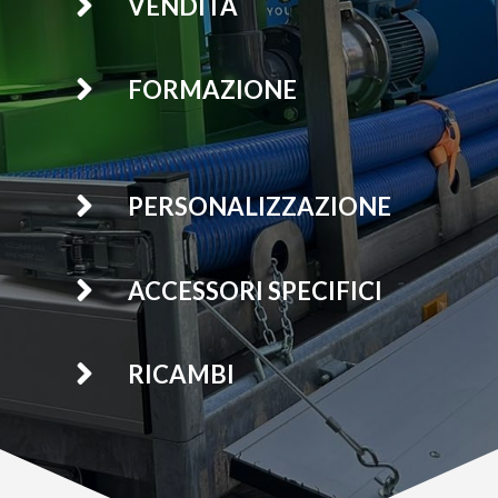

VENDITA

FORMAZIONE

PERSONALIZZAZIONE

ACCESSORI SPECIFICI

RICAMBI