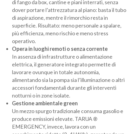
di fango da box, cantine e piani interrati, senza
dover portare l’attrezzatura al piano: basta il tubo
di aspirazione, mentre il rimorchio resta in
superficie. Risultato: meno personale a spalare,
più efficienza, meno rischio e meno stress
operativo.
Opera in luoghi remoti o senza corrente
In assenza di infrastrutture o alimentazione
elettrica, il generatore integrato permette di
lavorare ovunque in totale autonomia,
alimentando sia la pompa sia l’illuminazione o altri
accessori fondamentali durante gli interventi
notturni o in zone isolate.
Gestione ambientale green
Un mezzo spurgo tradizionale consuma gasolio e
produce emissioni elevate. TARUA ®
EMERGENCY, invece, lavora con un