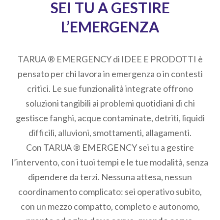
SEI TU A GESTIRE
L’EMERGENZA
TARUA ® EMERGENCY di IDEE E PRODOTTI è
pensato per chi lavora in emergenza o in contesti
critici. Le sue funzionalità integrate offrono
soluzioni tangibili ai problemi quotidiani di chi
gestisce fanghi, acque contaminate, detriti, liquidi
difficili, alluvioni, smottamenti, allagamenti.
Con TARUA ® EMERGENCY sei tu a gestire
l’intervento, con i tuoi tempi e le tue modalità, senza
dipendere da terzi. Nessuna attesa, nessun
coordinamento complicato: sei operativo subito,
con un mezzo compatto, completo e autonomo,