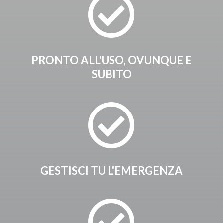

PRONTO ALL'USO, OVUNQUE E
SUBITO

GESTISCI TU L'EMERGENZA
