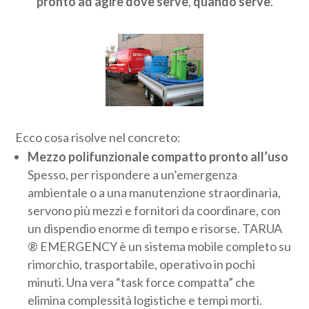
pronto ad agire dove serve
,
quando serve
.
Ecco cosa risolve nel concreto:
Mezzo polifunzionale compatto pronto all’uso
Spesso, per rispondere a un’emergenza
ambientale o a una manutenzione straordinaria,
servono più mezzi e fornitori da coordinare, con
un dispendio enorme di tempo e risorse. TARUA
® EMERGENCY è un sistema mobile completo su
rimorchio, trasportabile, operativo in pochi
minuti. Una vera “task force compatta” che
elimina complessità logistiche e tempi morti.