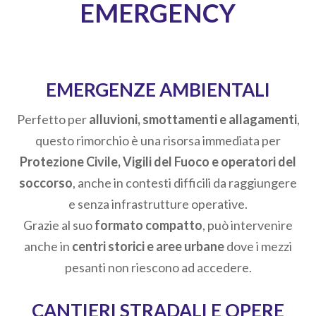
EMERGENCY
EMERGENZE AMBIENTALI
Perfetto per
alluvioni, smottamenti e allagamenti
,
questo rimorchio è una risorsa immediata per
Protezione Civile, Vigili del Fuoco e operatori del
soccorso
, anche in contesti difficili da raggiungere
e senza infrastrutture operative.
Grazie al suo
formato compatto
, può intervenire
anche in
centri storici e aree urbane
dove i mezzi
pesanti non riescono ad accedere.
CANTIERI STRADALI E OPERE