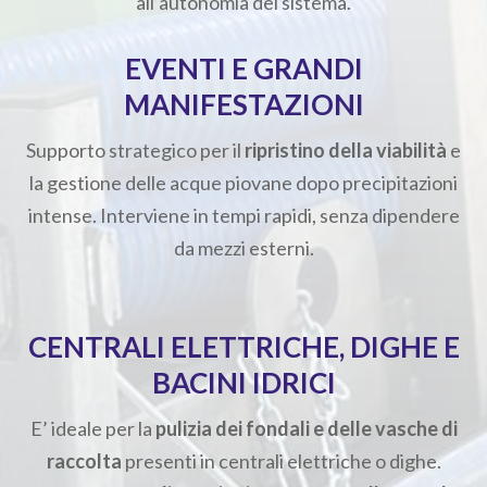
all’autonomia del sistema.
EVENTI E GRANDI
MANIFESTAZIONI
Supporto strategico per il
ripristino della viabilità
e
la gestione delle acque piovane dopo precipitazioni
intense. Interviene in tempi rapidi, senza dipendere
da mezzi esterni.
CENTRALI ELETTRICHE, DIGHE E
BACINI IDRICI
E’ ideale per la
pulizia dei fondali e delle vasche di
raccolta
presenti in centrali elettriche o dighe.