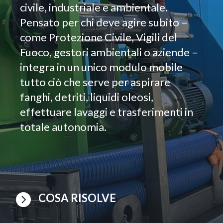
civile, industriale e ambientale.
Pensato per chi deve agire subito –
come Protezione Civile, Vigili del
Fuoco, gestori ambientali o aziende –
integra in un unico modulo mobile
tutto ciò che serve per aspirare
fanghi, detriti, liquidi oleosi,
effettuare lavaggi e trasferimenti in
totale autonomia.

COSA RISOLVE