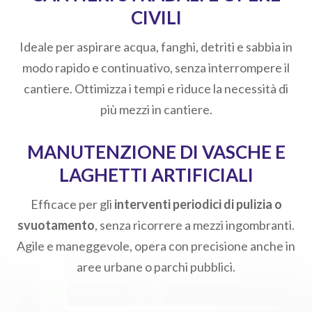
CIVILI
Ideale per aspirare acqua, fanghi, detriti e sabbia in
modo rapido e continuativo, senza interrompere il
cantiere. Ottimizza i tempi e riduce la necessità di
più mezzi in cantiere.
MANUTENZIONE DI VASCHE E
LAGHETTI ARTIFICIALI
Efficace per gli
interventi periodici di pulizia o
svuotamento
, senza ricorrere a mezzi ingombranti.
Agile e maneggevole, opera con precisione anche in
aree urbane o parchi pubblici.