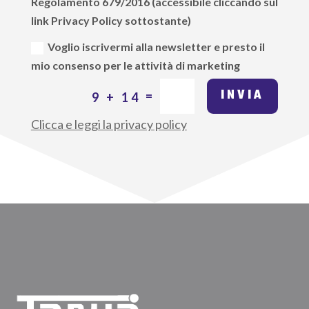
Regolamento 679/2016 (accessibile cliccando sul
link Privacy Policy sottostante)
Voglio iscrivermi alla newsletter e presto il
mio consenso per le attività di marketing
INVIA
=
9 + 14
Clicca e leggi la privacy policy