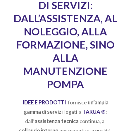
DI SERVIZI:
DALL’ASSISTENZA, AL
NOLEGGIO, ALLA
FORMAZIONE, SINO
ALLA
MANUTENZIONE
POMPA
IDEE E PRODOTTI
fornisce
un’ampia
gamma di servizi
legati a
TARUA ®
:
dall’
assistenza tecnica
continua, al
collaudo interno
per garantire la qualità,