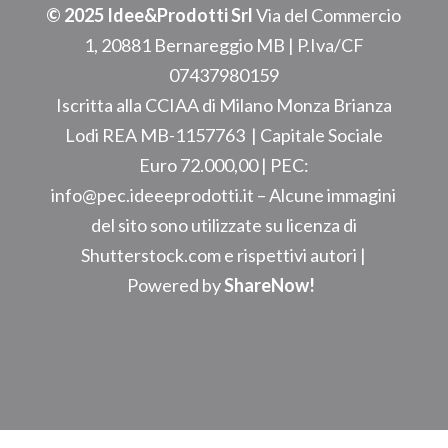
© 2025 Idee&Prodotti Srl
Via del Commercio
1, 20881 Bernareggio MB
| P.Iva/CF
07437980159
Iscritta alla CCIAA di Milano Monza Brianza
Lodi REA
MB-1157763
| Capitale Sociale
Euro 72.000,00 | PEC:
info@pec.ideeeprodotti.it –
Alcune immagini
del sito sono utilizzate su licenza di
Shutterstock.com e rispettivi autori |
Powered by
ShareNow!