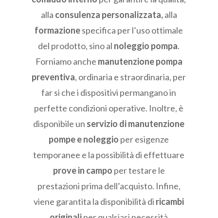
alla
consulenza personalizzata,
alla
formazione
specifica per l’uso ottimale
del prodotto, sino al
noleggio pompa
.
Forniamo anche
manutenzione pompa
preventiva
, ordinaria e straordinaria, per
far si che i dispositivi permangano in
perfette condizioni operative. Inoltre, è
disponibile un
servizio di manutenzione
pompe e noleggio
per esigenze
temporanee e la possibilità di effettuare
prove in campo
per testare le
prestazioni prima dell’acquisto. Infine,
viene garantita la disponibilità di
ricambi
originali
per qualsiasi necessità