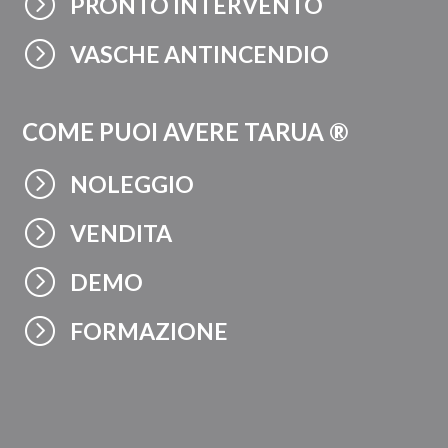
=
PRONTO INTERVENTO
=
VASCHE ANTINCENDIO
COME PUOI AVERE TARUA ®
=
NOLEGGIO
=
VENDITA
=
DEMO
=
FORMAZIONE